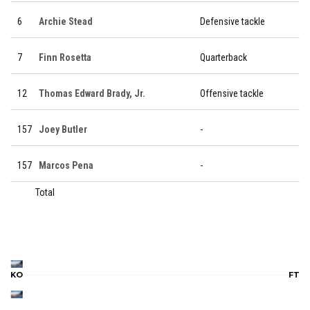
6
Archie Stead
Defensive tackle
7
Finn Rosetta
Quarterback
12
Thomas Edward Brady, Jr.
Offensive tackle
157
Joey Butler
-
157
Marcos Pena
-
Total
KO
FT