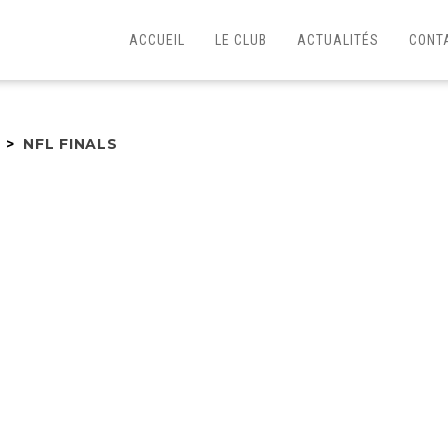
ACCUEIL
LE CLUB
ACTUALITÉS
CONT
>
NFL FINALS