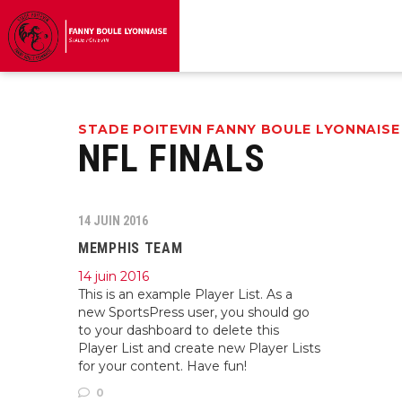
STADE POITEVIN FANNY BOULE LYONNAISE
NFL FINALS
14 JUIN 2016
MEMPHIS TEAM
14 juin 2016
This is an example Player List. As a
new SportsPress user, you should go
to your dashboard to delete this
Player List and create new Player Lists
for your content. Have fun!
0