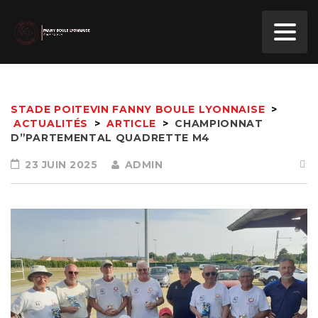
STADE POITEVIN FANNY BOULE LYONNAISE
>
ACTUALITÉS
>
ARTICLE
>
CHAMPIONNAT
D”PARTEMENTAL QUADRETTE M4
23 JUIN 2025
ADMIN