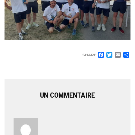
FACE
TWI
EM
SHARE
UN COMMENTAIRE