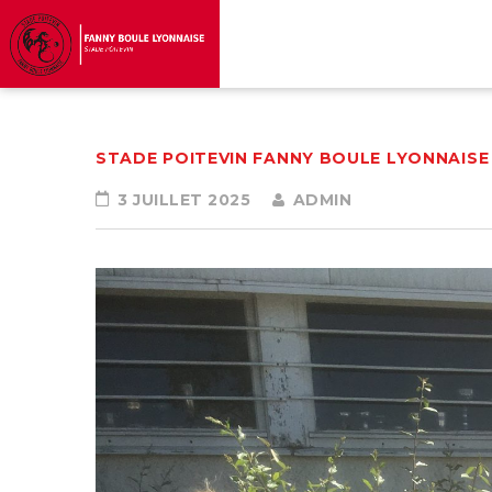
STADE POITEVIN FANNY BOULE LYONNAISE
3 JUILLET 2025
ADMIN