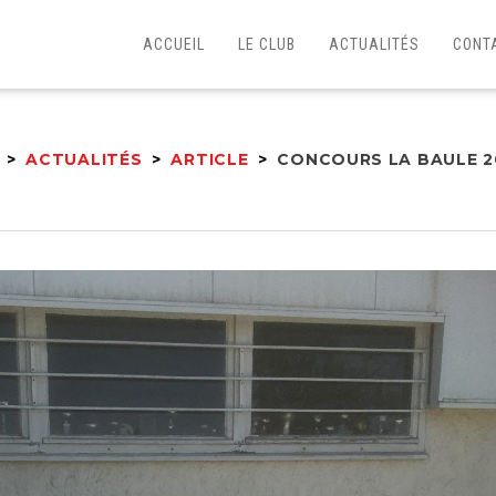
ACCUEIL
LE CLUB
ACTUALITÉS
CONT
>
ACTUALITÉS
>
ARTICLE
>
CONCOURS LA BAULE 2