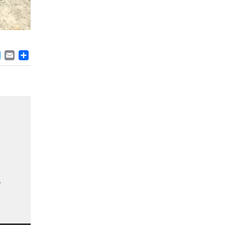
ACEBOOK
TWITTER
EMAIL
PARTAGER
e