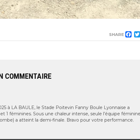
F
SHARE
N COMMENTAIRE
025 à LA BAULE, le Stade Poitevin Fanny Boule Lyonnaise a
et 1 féminines.
Sous une chaleur intense, seule l’équipe féminin
ombe) a atteint la demi-finale.
Bravo pour votre performance.