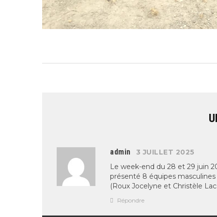
U
admin
3 JUILLET 2025
Le week-end du 28 et 29 juin 2
présenté 8 équipes masculines 
(Roux Jocelyne et Christèle Lac
Répondre