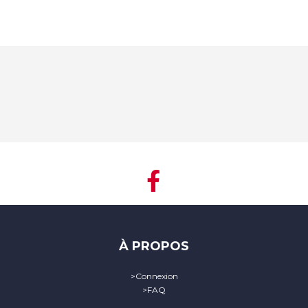
À PROPOS
>
Connexion
>
FAQ