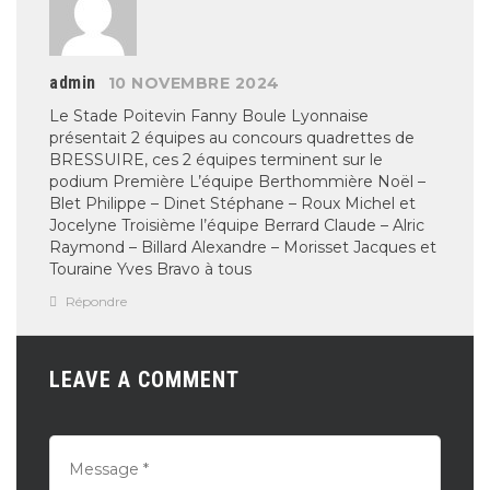
admin
10 NOVEMBRE 2024
Le Stade Poitevin Fanny Boule Lyonnaise
présentait 2 équipes au concours quadrettes de
BRESSUIRE, ces 2 équipes terminent sur le
podium
Première L’équipe Berthommière Noël –
Blet Philippe – Dinet Stéphane – Roux Michel et
Jocelyne
Troisième l’équipe Berrard Claude – Alric
Raymond – Billard Alexandre – Morisset Jacques et
Touraine Yves
Bravo à tous
Répondre
LEAVE A COMMENT